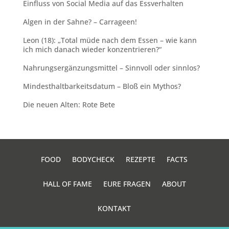
Einfluss von Social Media auf das Essverhalten
Algen in der Sahne? – Carrageen!
Leon (18): „Total müde nach dem Essen – wie kann
ich mich danach wieder konzentrieren?“
Nahrungsergänzungsmittel – Sinnvoll oder sinnlos?
Mindesthaltbarkeitsdatum – Bloß ein Mythos?
Die neuen Alten: Rote Bete
FOOD
BODYCHECK
REZEPTE
FACTS
HALL OF FAME
EURE FRAGEN
ABOUT
KONTAKT