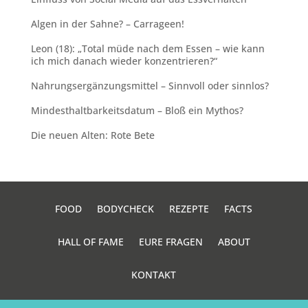
Algen in der Sahne? – Carrageen!
Leon (18): „Total müde nach dem Essen – wie kann
ich mich danach wieder konzentrieren?“
Nahrungsergänzungsmittel – Sinnvoll oder sinnlos?
Mindesthaltbarkeitsdatum – Bloß ein Mythos?
Die neuen Alten: Rote Bete
FOOD
BODYCHECK
REZEPTE
FACTS
HALL OF FAME
EURE FRAGEN
ABOUT
KONTAKT