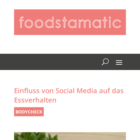
Einfluss von Social Media auf das
Essverhalten
BODYCHECK