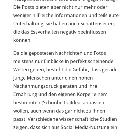
Die Posts bieten aber nicht nur mehr oder
weniger hilfreiche Informationen und teils gute
Unterhaltung, sie haben auch Schattenseiten,
die das Essverhalten negativ beeinflussen
können.
Da die geposteten Nachrichten und Fotos
meistens nur Einblicke in perfekt scheinende
Welten geben, besteht die Gefahr, dass gerade
junge Menschen unter einen hohen
Nachahmungsdruck geraten und ihre
Ernährung und den eigenen Körper einem
bestimmten (Schönheits-)Ideal anpassen
wollen, auch wenn das gar nicht zu ihnen
passt. Verschiedene wissenschaftliche Studien
zeigen, dass sich aus Social Media-Nutzung ein