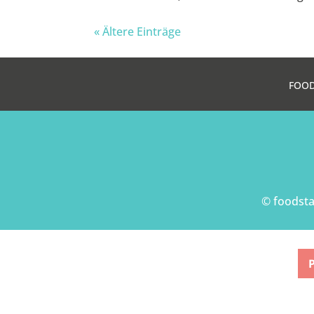
« Ältere Einträge
FOO
© foodst