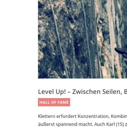
Level Up! – Zwischen Seilen,
HALL OF FAME
Klettern erfordert Konzentration, Kombi
äußerst spannend macht. Auch Karl (15) z