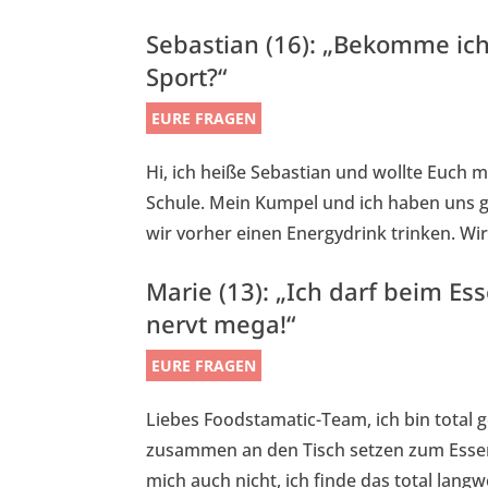
Sebastian (16): „Bekomme ic
Sport?“
EURE FRAGEN
Hi, ich heiße Sebastian und wollte Euch 
Schule. Mein Kumpel und ich haben uns g
wir vorher einen Energydrink trinken. Wir
Marie (13): „Ich darf beim E
nervt mega!“
EURE FRAGEN
Liebes Foodstamatic-Team, ich bin total 
zusammen an den Tisch setzen zum Essen.
mich auch nicht, ich finde das total langwe