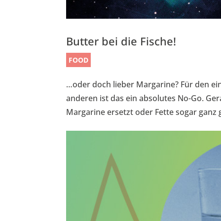
Butter bei die Fische!
FOOD
…oder doch lieber Margarine? Für den ein
anderen ist das ein absolutes No-Go. Ge
Margarine ersetzt oder Fette sogar ganz ge