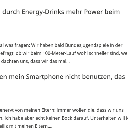
h durch Energy-Drinks mehr Power beim
mal was fragen: Wir haben bald Bundesjugendspiele in der
efragt, ob wir beim 100-Meter-Lauf wohl schneller sind, w
 dachten uns, dass wir das mal...
ssen mein Smartphone nicht benutzen, das
genervt von meinen Eltern: Immer wollen die, dass wir uns
 Ich habe aber echt keinen Bock darauf. Unterhalten will i
ilig mit meinen Eltern....