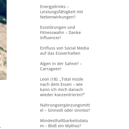
Energydrinks –
Leistungsfähigkeit mit
Nebenwirkungen?
Essstörungen und
Fitnesswahn – Danke
Influencer!
Einfluss von Social Media
auf das Essverhalten
Algen in der Sahne? –
Carrageen!
Leon (18): „Total müde
nach dem Essen – wie
kann ich mich danach
wieder konzentrieren?“
Nahrungsergänzungsmitt
el – Sinnvoll oder sinnlos?
Mindesthaltbarkeitsdatu
m – Bloß ein Mythos?
.