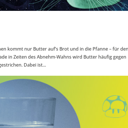
en kommt nur Butter auf’s Brot und in die Pfanne – für de
rade in Zeiten des Abnehm-Wahns wird Butter häufig gegen
strichen. Dabei ist...