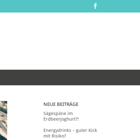

NEUE BEITRÄGE
Sägespäne im
Erdbeerjoghurt?!
Energydrinks – guter Kick
mit Risiko?