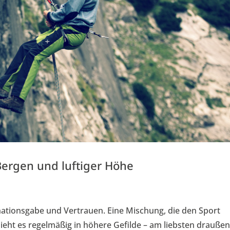
 Bergen und luftiger Höhe
nationsgabe und Vertrauen. Eine Mischung, die den Sport
ieht es regelmäßig in höhere Gefilde – am liebsten draußen