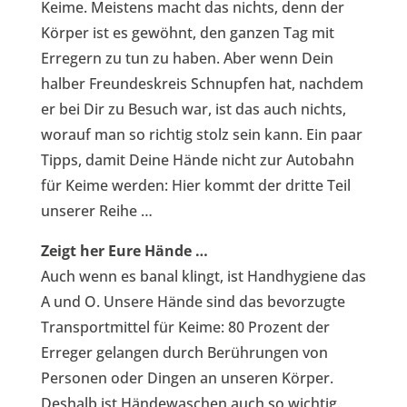
Keime. Meistens macht das nichts, denn der
Körper ist es gewöhnt, den ganzen Tag mit
Erregern zu tun zu haben. Aber wenn Dein
halber Freundeskreis Schnupfen hat, nachdem
er bei Dir zu Besuch war, ist das auch nichts,
worauf man so richtig stolz sein kann. Ein paar
Tipps, damit Deine Hände nicht zur Autobahn
für Keime werden: Hier kommt der dritte Teil
unserer Reihe …
Zeigt her Eure Hände …
Auch wenn es banal klingt, ist Handhygiene das
A und O. Unsere Hände sind das bevorzugte
Transportmittel für Keime: 80 Prozent der
Erreger gelangen durch Berührungen von
Personen oder Dingen an unseren Körper.
Deshalb ist Händewaschen auch so wichtig.