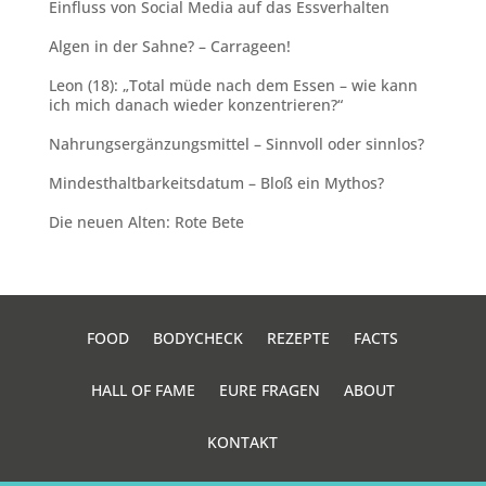
Einfluss von Social Media auf das Essverhalten
Algen in der Sahne? – Carrageen!
Leon (18): „Total müde nach dem Essen – wie kann
ich mich danach wieder konzentrieren?“
Nahrungsergänzungsmittel – Sinnvoll oder sinnlos?
Mindesthaltbarkeitsdatum – Bloß ein Mythos?
Die neuen Alten: Rote Bete
FOOD
BODYCHECK
REZEPTE
FACTS
HALL OF FAME
EURE FRAGEN
ABOUT
KONTAKT