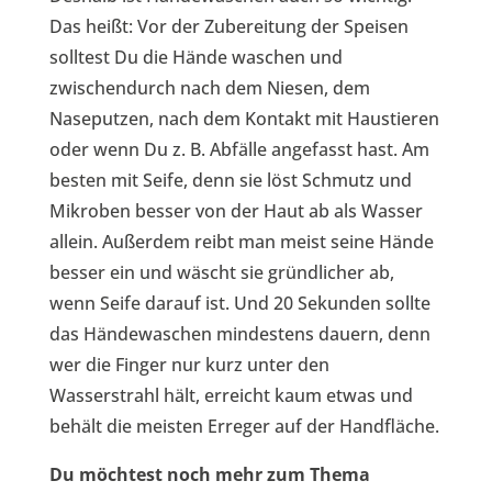
Das heißt: Vor der Zubereitung der Speisen
solltest Du die Hände waschen und
zwischendurch nach dem Niesen, dem
Naseputzen, nach dem Kontakt mit Haustieren
oder wenn Du z. B. Abfälle angefasst hast. Am
besten mit Seife, denn sie löst Schmutz und
Mikroben besser von der Haut ab als Wasser
allein. Außerdem reibt man meist seine Hände
besser ein und wäscht sie gründlicher ab,
wenn Seife darauf ist. Und 20 Sekunden sollte
das Händewaschen mindestens dauern, denn
wer die Finger nur kurz unter den
Wasserstrahl hält, erreicht kaum etwas und
behält die meisten Erreger auf der Handfläche.
Du möchtest noch mehr zum Thema