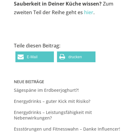
Sauberkeit in Deiner Küche wissen?
Zum
zweiten Teil der Reihe geht es
hier
.
Teile diesen Beitrag:
E-Mail
drucken
NEUE BEITRÄGE
Sägespäne im Erdbeerjoghurt?!
Energydrinks – guter Kick mit Risiko?
Energydrinks – Leistungsfähigkeit mit
Nebenwirkungen?
Essstörungen und Fitnesswahn – Danke Influencer!