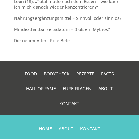
Leon (18): „Total müde nach dem Essen – wie kann
ich mich danach wieder konzentrieren?“
Nahrungsergänzungsmittel – Sinnvoll oder sinnlos?
Mindesthaltbarkeitsdatum – Bloß ein Mythos?
Die neuen Alten: Rote Bete
FOOD
BODYCHECK
REZEPTE
FACTS
HALL OF FAME
EURE FRAGEN
ABOUT
KONTAKT
HOME
ABOUT
KONTAKT