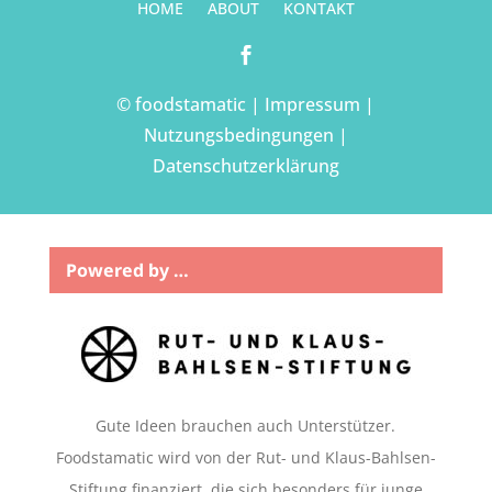
HOME
ABOUT
KONTAKT

© foodstamatic |
Impressum
|
Nutzungsbedingungen
|
Datenschutzerklärung
Powered by …
Gute Ideen brauchen auch Unterstützer.
Foodstamatic wird von der Rut- und Klaus-Bahlsen-
Stiftung finanziert, die sich besonders für junge