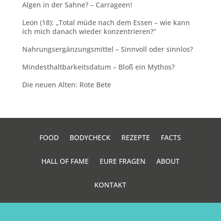
Algen in der Sahne? – Carrageen!
Leon (18): „Total müde nach dem Essen – wie kann
ich mich danach wieder konzentrieren?“
Nahrungsergänzungsmittel – Sinnvoll oder sinnlos?
Mindesthaltbarkeitsdatum – Bloß ein Mythos?
Die neuen Alten: Rote Bete
FOOD
BODYCHECK
REZEPTE
FACTS
HALL OF FAME
EURE FRAGEN
ABOUT
KONTAKT