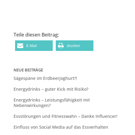
Teile diesen Beitrag:
E-Mail
drucken
NEUE BEITRÄGE
Sägespäne im Erdbeerjoghurt?!
Energydrinks – guter Kick mit Risiko?
Energydrinks – Leistungsfähigkeit mit
Nebenwirkungen?
Essstörungen und Fitnesswahn – Danke Influencer!
Einfluss von Social Media auf das Essverhalten