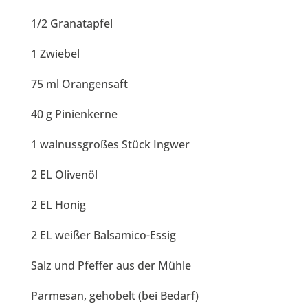
1/2 Granatapfel
1 Zwiebel
75 ml Orangensaft
40 g Pinienkerne
1 walnussgroßes Stück Ingwer
2 EL Olivenöl
2 EL Honig
2 EL weißer Balsamico-Essig
Salz und Pfeffer aus der Mühle
Parmesan, gehobelt (bei Bedarf)