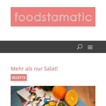
Mehr als nur Salat!
REZEPTE