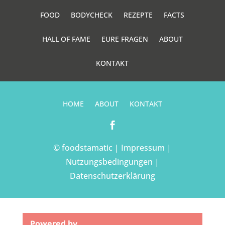
FOOD
BODYCHECK
REZEPTE
FACTS
HALL OF FAME
EURE FRAGEN
ABOUT
KONTAKT
HOME
ABOUT
KONTAKT

© foodstamatic |
Impressum
|
Nutzungsbedingungen
|
Datenschutzerklärung
Powered by …