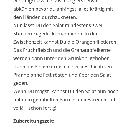
Achtung! Lass die Mischung erst etwas
abkühlen bevor du anfängst, alles kräftig mit
den Händen durchzukneten.
Nun lässt Du den Salat mindestens zwei
Stunden zugedeckt marinieren. In der
Zwischenzeit kannst Du die Orangen filetieren.
Das Fruchtfleisch und die Granatapfelkerne
werden dann unter den Grünkohl gehoben.
Dann die Pinienkerne in einer beschichteten
Pfanne ohne Fett rösten und über den Salat
geben.
Wenn Du magst, kannst Du den Salat nun noch
mit dem gehobelten Parmesan bestreuen – et
voilà – schon fertig!
Zubereitungszeit: