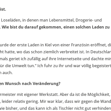
ist.
i Loseläden, in denen man Lebensmittel, Drogerie- und
.
Wie bist du darauf gekommen, einen solchen Laden zu
rde der erste Laden in Kiel von einer Französin eröffnet, d
t hatte, wo das schon ziemlich verbreitet ist. In Deutschla
ls geriet ich zufällig auf ihre Internetseite und dachte mir
ür die Umwelt tun.“ Ich fuhr zu ihr und war völlig begeistert
h auch.
t den Wunsch nach Veränderung?
lermeister mit eigener Werkstatt. Aber da ist die Möglichkeit,
eider relativ gering. Mir war klar, dass wir gegen die Wan
ie bisher, und das kann ich als Tischler nicht gut verhinder