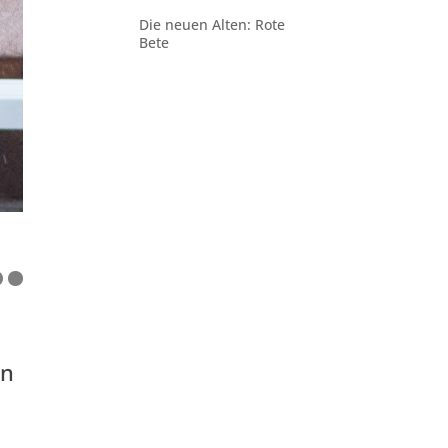
Die neuen Alten: Rote
Bete
in