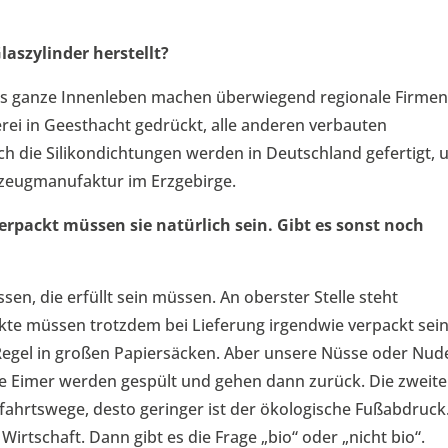
laszylinder herstellt?
 Das ganze Innenleben machen überwiegend regionale Firmen
erei in Geesthacht gedrückt, alle anderen verbauten
h die Silikondichtungen werden in Deutschland gefertigt, 
lzeugmanufaktur im Erzgebirge.
rpackt müssen sie natürlich sein. Gibt es sonst noch
sen, die erfüllt sein müssen. An oberster Stelle steht
kte müssen trotzdem bei Lieferung irgendwie verpackt sein
 Regel in großen Papiersäcken. Aber unsere Nüsse oder Nud
e Eimer werden gespült und gehen dann zurück. Die zweite
Anfahrtswege, desto geringer ist der ökologische Fußabdruck
irtschaft. Dann gibt es die Frage „bio“ oder „nicht bio“.