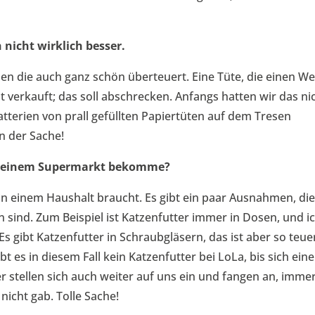
 nicht wirklich besser.
n die auch ganz schön überteuert. Eine Tüte, die einen We
nt verkauft; das soll abschrecken. Anfangs hatten wir das ni
tterien von prall gefüllten Papiertüten auf dem Tresen
n der Sache!
in einem Supermarkt bekomme?
 einem Haushalt braucht. Es gibt ein paar Ausnahmen, di
sind. Zum Beispiel ist Katzenfutter immer in Dosen, und i
Es gibt Katzenfutter in Schraubgläsern, das ist aber so teue
bt es in diesem Fall kein Katzenfutter bei LoLa, bis sich eine
r stellen sich auch weiter auf uns ein und fangen an, imme
nicht gab. Tolle Sache!