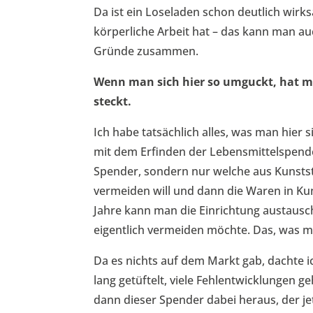
Da ist ein Loseladen schon deutlich wirks
körperliche Arbeit hat – das kann man au
Gründe zusammen.
Wenn man sich hier so umguckt, hat man
steckt.
Ich habe tatsächlich alles, was man hier s
mit dem Erfinden der Lebensmittelspender
Spender, sondern nur welche aus Kunststo
vermeiden will und dann die Waren in Kun
Jahre kann man die Einrichtung austausc
eigentlich vermeiden möchte. Das, was man
Da es nichts auf dem Markt gab, dachte ic
lang getüftelt, viele Fehlentwicklungen 
dann dieser Spender dabei heraus, der je