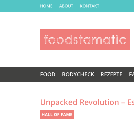
HOME
ABOUT
KONTAKT
FOOD
BODYCHECK
REZEPTE
F
Unpacked Revolution – E
HALL OF FAME