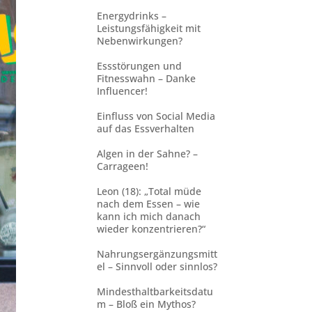
Energydrinks –
Leistungsfähigkeit mit
Nebenwirkungen?
Essstörungen und
Fitnesswahn – Danke
Influencer!
Einfluss von Social Media
auf das Essverhalten
Algen in der Sahne? –
Carrageen!
Leon (18): „Total müde
nach dem Essen – wie
kann ich mich danach
wieder konzentrieren?“
Nahrungsergänzungsmitt
el – Sinnvoll oder sinnlos?
Mindesthaltbarkeitsdatu
m – Bloß ein Mythos?