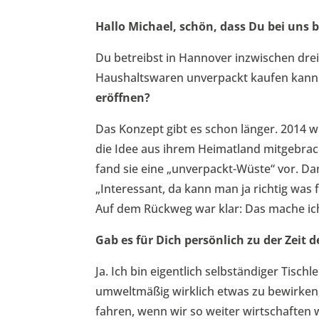
Hallo Michael, schön, dass Du bei uns b
Du betreibst in Hannover inzwischen dre
Haushaltswaren unverpackt kaufen kann
eröffnen?
Das Konzept gibt es schon länger. 2014 wu
die Idee aus ihrem Heimatland mitgebrach
fand sie eine „unverpackt-Wüste“ vor. Dama
„Interessant, da kann man ja richtig was f
Auf dem Rückweg war klar: Das mache ic
Gab es für Dich persönlich zu der Zei
Ja. Ich bin eigentlich selbständiger Tisch
umweltmäßig wirklich etwas zu bewirken, l
fahren, wenn wir so weiter wirtschaften w