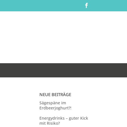

NEUE BEITRÄGE
Sägespäne im
Erdbeerjoghurt?!
Energydrinks – guter Kick
mit Risiko?