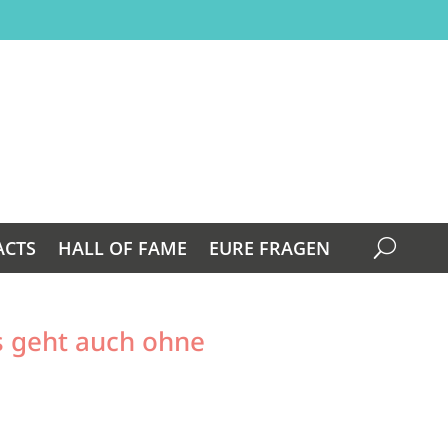
ACTS
HALL OF FAME
EURE FRAGEN
s geht auch ohne