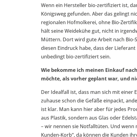
Wenn ein Hersteller bio-zertifiziert ist,
Königsweg gefunden. Aber das gelingt nich
regionalen Hofmolkerei, ohne Bio-Zertifik
hält seine Weidekühe gut, nicht in irgend
Müttern. Dort wird gute Arbeit nach Bio-
diesen Eindruck habe, dass der Lieferant
unbedingt bio-zertifiziert sein.
Wie bekomme ich meinen Einkauf nach
möchte, als vorher geplant war, und n
Der Idealfall ist, dass man sich mit eine
zuhause schon die Gefäße einpackt, ander
ist klar. Man kann hier aber für jedes P
aus Plastik, sondern aus Glas oder Edelst
– wir nennen sie Notfalltüten. Und wenn
Kunden-Korb“, da können die Kunden ihr